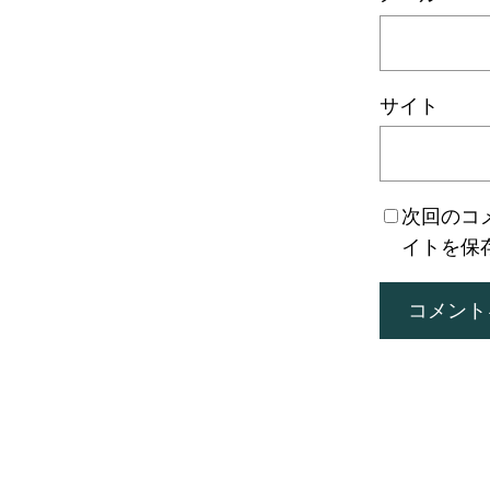
サイト
次回のコ
イトを保