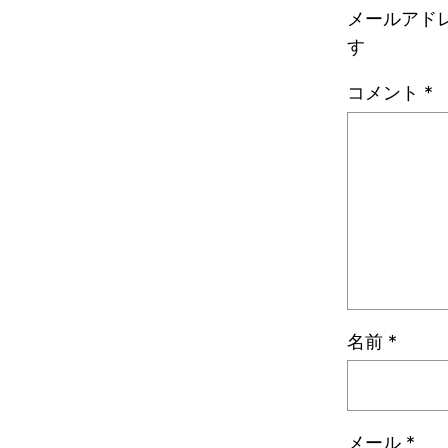
メールアド
す
コメント
*
名前
*
メール
*