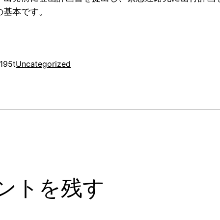
の基本です。
195t
Uncategorized
ントを残す