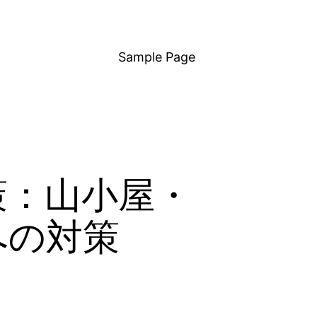
Sample Page
策：山小屋・
への対策