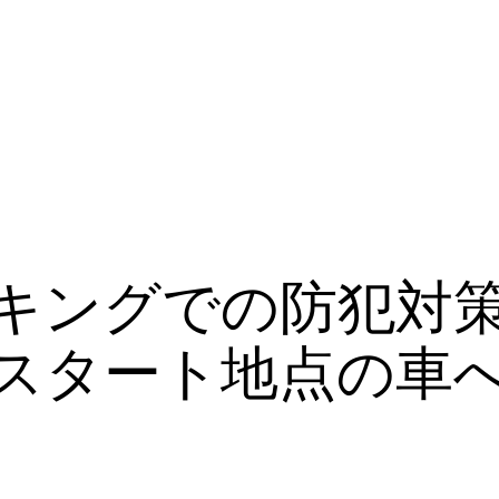
キングでの防犯対
スタート地点の車